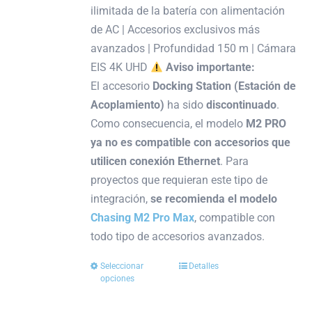
ilimitada de la batería con alimentación
de AC | Accesorios exclusivos más
avanzados | Profundidad 150 m | Cámara
EIS 4K UHD
Aviso importante:
El accesorio
Docking Station (Estación de
Acoplamiento)
ha sido
discontinuado
.
Como consecuencia, el modelo
M2 PRO
ya no es compatible con accesorios que
utilicen conexión Ethernet
. Para
proyectos que requieran este tipo de
integración,
se recomienda el modelo
Chasing M2 Pro Max
, compatible con
todo tipo de accesorios avanzados.
Seleccionar
Detalles
Este
opciones
producto
tiene