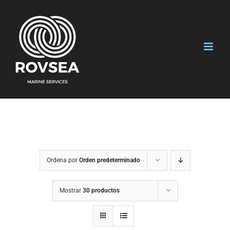
Saltar
al
contenido
Ordena por
Orden predeterminado
Mostrar
30 productos