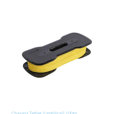
Chasing Tether (Umbilical) 100m