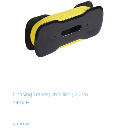
Chasing Tether (Umbilical) 200m
449,00
€
Detalles