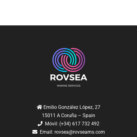
Emilio González López, 27
15011 A Coruña – Spain
Móvil: (+34) 617 732 492
Email:
rovsea@rovseams.com