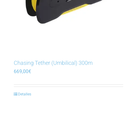
Chasing Tether (Umbilical) 300m
669,00
€
Detalles