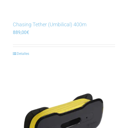
Chasing Tether (Umbilical) 400m
889,00
€
Detalles