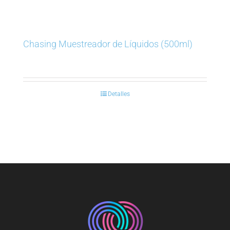
Chasing Muestreador de Líquidos (500ml)
Detalles