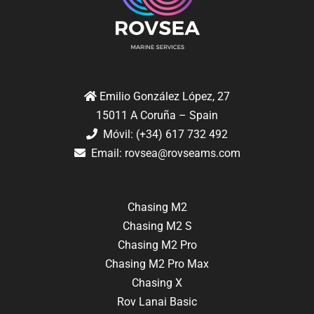
Emilio González López, 27
15011 A Coruña – Spain
Móvil: (+34) 617 732 492
Email:
rovsea@rovseams.com
Chasing M2
Chasing M2 S
Chasing M2 Pro
Chasing M2 Pro Max
Chasing X
Rov Lanai Basic