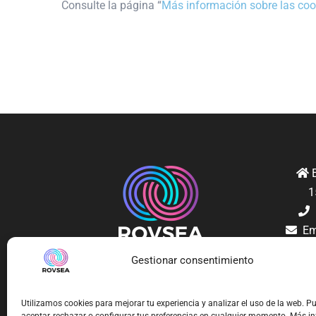
Consulte la página “
Más información sobre las coo
E
1
M
Em
Gestionar consentimiento
Utilizamos cookies para mejorar tu experiencia y analizar el uso de la web. P