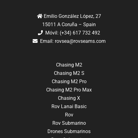
Emilio González López, 27
15011 A Coruña – Spain
Móvil: (+34) 617 732 492
Email:
rovsea@rovseams.com
Chasing M2
Chasing M2 S
Chasing M2 Pro
Chasing M2 Pro Max
Chasing X
Rov Lanai Basic
Rov
Rov Submarino
Drones Submarinos