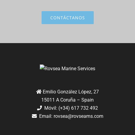
CONTÁCTANOS
Emilio González López, 27
15011 A Coruña – Spain
Móvil: (+34) 617 732 492
Email:
rovsea@rovseams.com