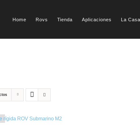
Home
Rovs
Tienda
Aplicaciones
La Casa
ctos