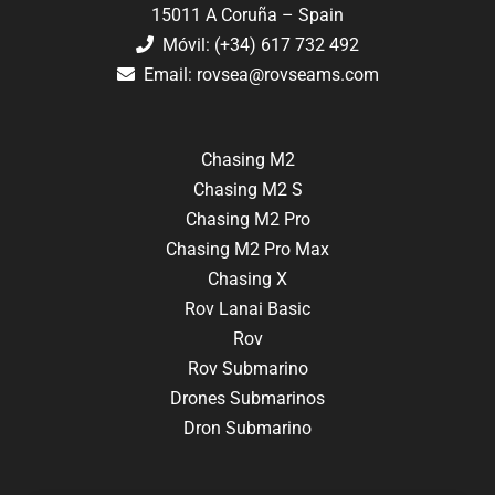
15011 A Coruña – Spain
Móvil: (+34) 617 732 492
Email:
rovsea@rovseams.com
Chasing M2
Chasing M2 S
Chasing M2 Pro
Chasing M2 Pro Max
Chasing X
Rov Lanai Basic
Rov
Rov Submarino
Drones Submarinos
Dron Submarino